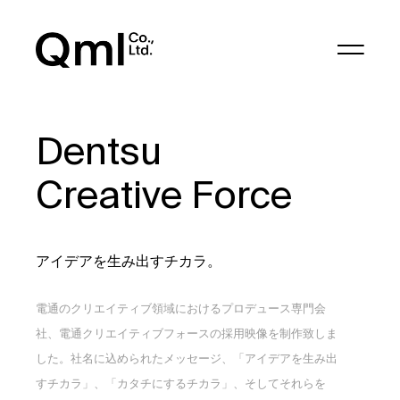
Dentsu
Creative Force
アイデアを生み出すチカラ。
電通のクリエイティブ領域におけるプロデュース専門会
社、電通クリエイティブフォースの採用映像を制作致しま
した。社名に込められたメッセージ、「アイデアを生み出
すチカラ」、「カタチにするチカラ」、そしてそれらを