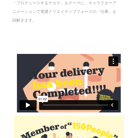
「プロデュースするチカラ」をテーマに、キャラクターア
ニメーションで電通クリエイティブフォースの「仕事」を
紐解きます。