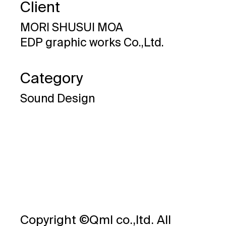
Client
MORI SHUSUI MOA
EDP graphic works Co.,Ltd.
Category
Sound Design
Copyright ©Qml co.,ltd. All