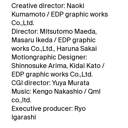
Creative director: Naoki
Kumamoto / EDP graphic works
Co.,Ltd.
Director: Mitsutomo Maeda,
Masaru Ikeda / EDP graphic
works Co.,Ltd., Haruna Sakai
Motiongraphic Designer:
Shinnosuke Arima, Kidai Kato /
EDP graphic works Co.,Ltd.
CGI director: Yuya Murata
Music: Kengo Nakashio / Qml
co.,ltd.
Executive producer: Ryo
Igarashi