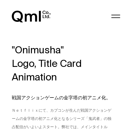
"Onimusha"
Logo, Title Card
Animation
戦国アクションゲームの金字塔の初アニメ化。
Ｎｅｔｆｌｉｘにて、カプコンが生んだ戦国アクションゲ
ームの金字塔の初アニメ化となるシリーズ「鬼武者」の独
占配信がいよいよスタート。弊社では、メインタイトル